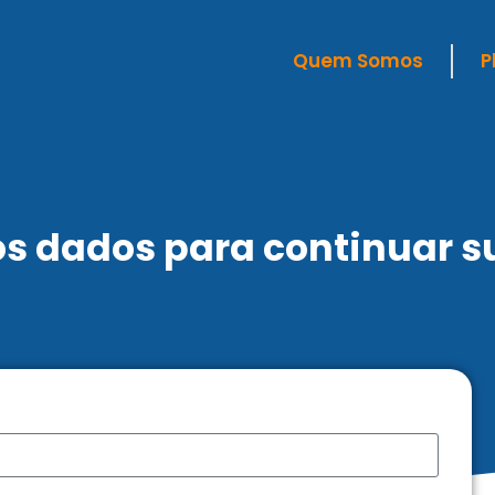
Quem Somos
P
os dados para continuar s